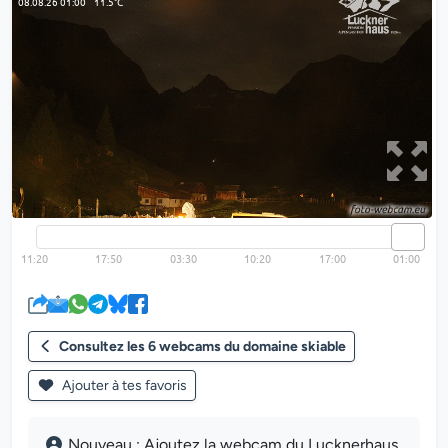
Consultez les 6 webcams du domaine skiable
Ajouter à tes favoris
Nouveau : Ajoutez la webcam du Lucknerhaus