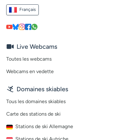
Français
Live Webcams
Toutes les webcams
Webcams en vedette
Domaines skiables
Tous les domaines skiables
Carte des stations de ski
Stations de ski Allemagne
Stations de ski Autriche