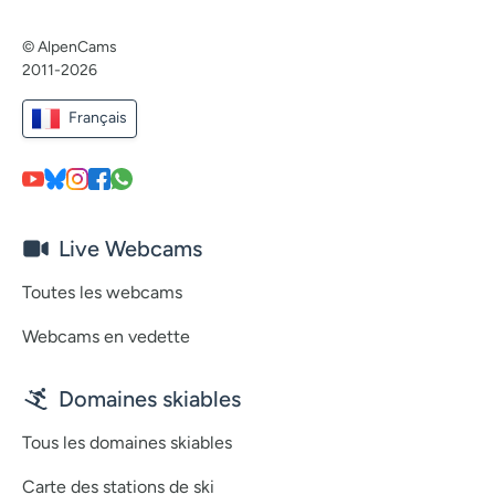
© AlpenCams
2011-2026
Français
Live Webcams
Toutes les webcams
Webcams en vedette
Domaines skiables
Tous les domaines skiables
Carte des stations de ski