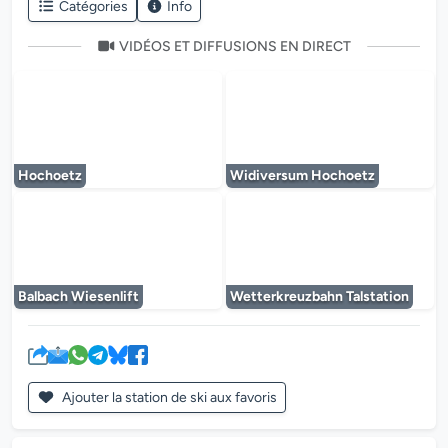
Catégories
Info
VIDÉOS ET DIFFUSIONS EN DIRECT
Le lecteur multimédia est en cours de chargem
Le lecteur multi
Hochoetz
Widiversum Hochoetz
Le lecteur multimédia est en cours de chargem
Le lecteur multi
Balbach Wiesenlift
Wetterkreuzbahn Talstation
Ajouter la station de ski aux favoris