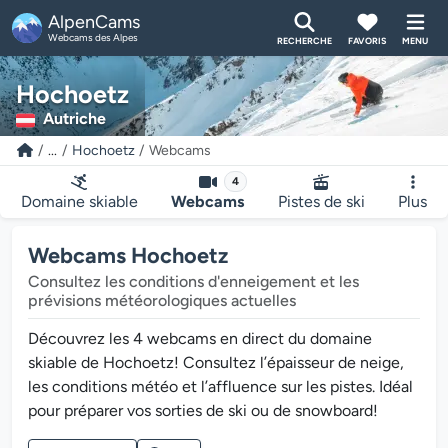
AlpenCams
Webcams des Alpes
RECHERCHE
FAVORIS
MENU
Hochoetz
Autriche
...
Hochoetz
Webcams
4
Domaine skiable
Webcams
Pistes de ski
Plus
Webcams Hochoetz
Consultez les conditions d'enneigement et les
prévisions météorologiques actuelles
Découvrez les 4 webcams en direct du domaine
skiable de Hochoetz! Consultez l’épaisseur de neige,
les conditions météo et l’affluence sur les pistes. Idéal
pour préparer vos sorties de ski ou de snowboard!