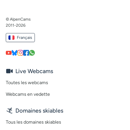
© AlpenCams
2011-2026
Français
Live Webcams
Toutes les webcams
Webcams en vedette
Domaines skiables
Tous les domaines skiables