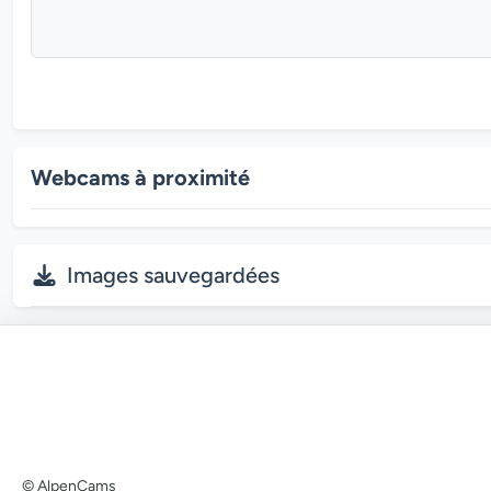
Webcams à proximité
Images sauvegardées
© AlpenCams