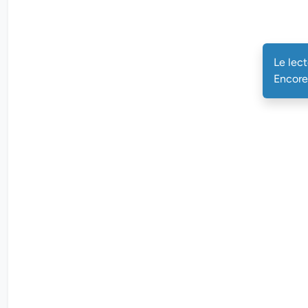
Le lec
Encore 