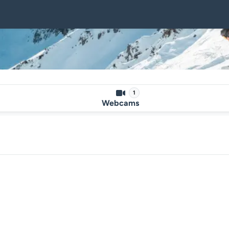
1
Webcams