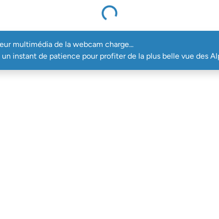
Le lecteur multimédia de la webcam charge...
teur multimédia de la webcam charge...
un instant de patience pour profiter de la plus belle vue des Al