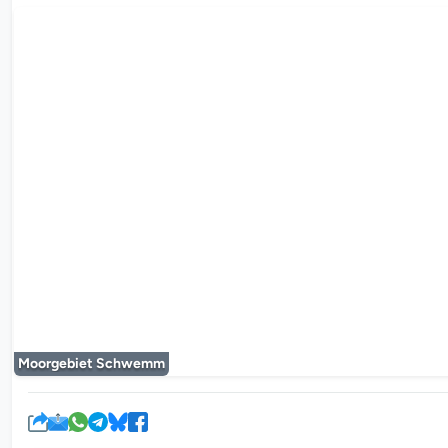
Le lecteur mul
Moorgebiet Schwemm