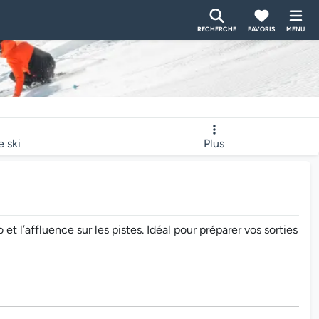
RECHERCHE
FAVORIS
MENU
e ski
Plus
l’affluence sur les pistes. Idéal pour préparer vos sorties