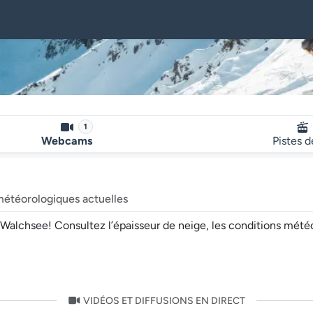
1
Webcams
Pistes d
météorologiques actuelles
chsee! Consultez l’épaisseur de neige, les conditions météo et 
VIDÉOS ET DIFFUSIONS EN DIRECT