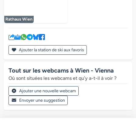
Le lecteur multimédia est en cours de chargem
Rathaus Wien
Ajouter la station de ski aux favoris
Tout sur les webcams à Wien - Vienna
Où sont situées les webcams et qu’y a-t-il à voir ?
Ajouter une nouvelle webcam
Envoyer une suggestion