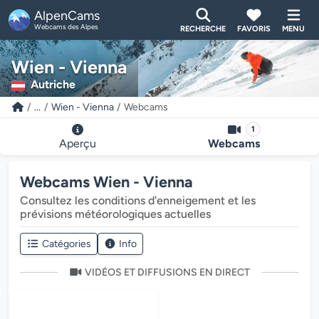
AlpenCams
Webcams des Alpes
RECHERCHE
FAVORIS
MENU
Wien - Vienna
Autriche
...
Wien - Vienna
Webcams
1
Aperçu
Webcams
Webcams Wien - Vienna
Consultez les conditions d'enneigement et les
prévisions météorologiques actuelles
Catégories
Info
VIDÉOS ET DIFFUSIONS EN DIRECT