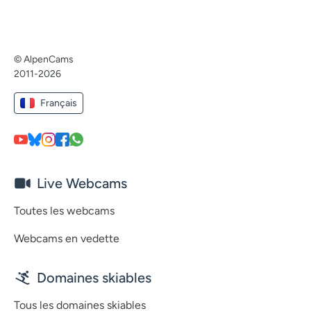
© AlpenCams
2011-2026
Français
Live Webcams
Toutes les webcams
Webcams en vedette
Domaines skiables
Tous les domaines skiables