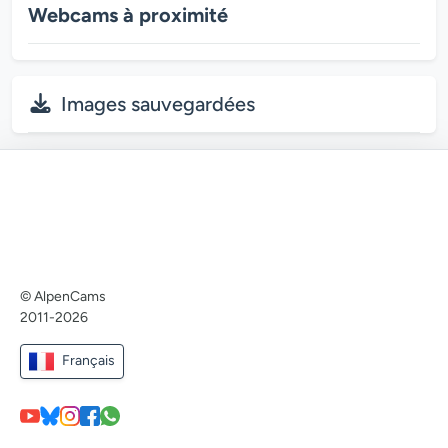
Webcams à proximité
Images sauvegardées
© AlpenCams
2011-2026
Français