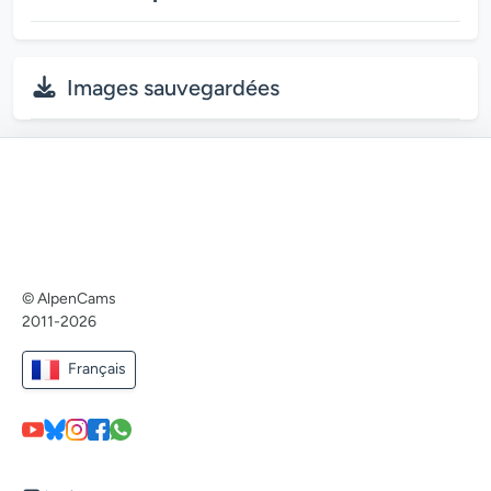
Images sauvegardées
© AlpenCams
2011-2026
Français