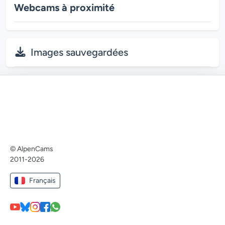
Webcams à proximité
Images sauvegardées
© AlpenCams
2011-2026
Français