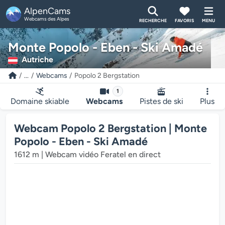
AlpenCams
Webcams des Alpes
RECHERCHE
FAVORIS
MENU
Monte Popolo - Eben - Ski Amadé
Autriche
...
Webcams
Popolo 2 Bergstation
1
Domaine skiable
Webcams
Pistes de ski
Plus
Webcam Popolo 2 Bergstation | Monte
Popolo - Eben - Ski Amadé
1612 m | Webcam vidéo Feratel en direct