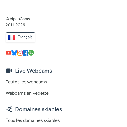
© AlpenCams
2011-2026
Français
Live Webcams
Toutes les webcams
Webcams en vedette
Domaines skiables
Tous les domaines skiables