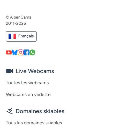
© AlpenCams
2011-2026
Français
Live Webcams
Toutes les webcams
Webcams en vedette
Domaines skiables
Tous les domaines skiables