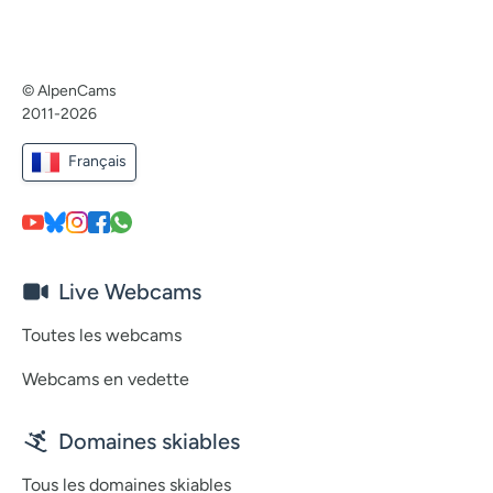
© AlpenCams
2011-2026
Français
Live Webcams
Toutes les webcams
Webcams en vedette
Domaines skiables
Tous les domaines skiables