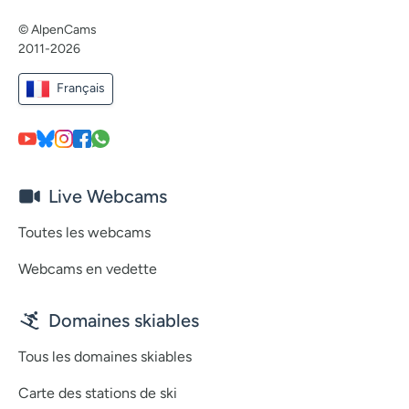
© AlpenCams
2011-2026
Français
Live Webcams
Toutes les webcams
Webcams en vedette
Domaines skiables
Tous les domaines skiables
Carte des stations de ski