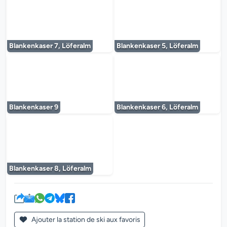
Le lecteur multimédia est en cours de chargem
Le lecteur multi
Blankenkaser 7, Löferalm
Blankenkaser 5, Löferalm
Le lecteur multimédia est en cours de chargem
Le lecteur multi
Blankenkaser 9
Blankenkaser 6, Löferalm
Le lecteur multimédia est en cours de chargem
Blankenkaser 8, Löferalm
Ajouter la station de ski aux favoris