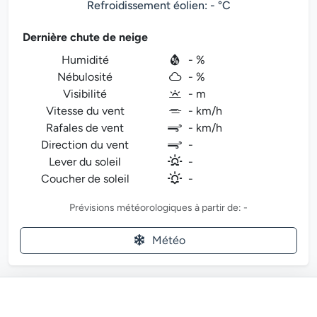
Refroidissement éolien: - °C
Dernière chute de neige
Humidité
- %
Nébulosité
- %
Visibilité
- m
Vitesse du vent
- km/h
Rafales de vent
- km/h
Direction du vent
-
Lever du soleil
-
Coucher de soleil
-
Prévisions météorologiques à partir de: -
Météo