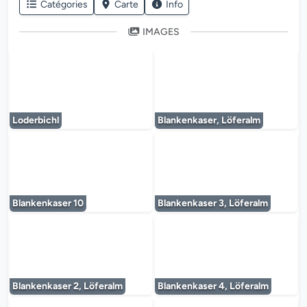
Catégories
Carte
Info
IMAGES
Le lecteur multimédia est en cours de chargem
Le lecteur multi
Loderbichl
Blankenkaser, Löferalm
Le lecteur multimédia est en cours de chargem
Le lecteur multi
Blankenkaser 10
Blankenkaser 3, Löferalm
Le lecteur multimédia est en cours de chargem
Le lecteur multi
Blankenkaser 2, Löferalm
Blankenkaser 4, Löferalm