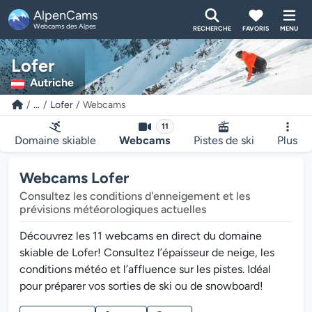
AlpenCams
Webcams des Alpes
RECHERCHE
FAVORIS
MENU
Lofer
Autriche
...
Lofer
Webcams
11
Domaine skiable
Webcams
Pistes de ski
Plus
Webcams Lofer
Consultez les conditions d'enneigement et les
prévisions météorologiques actuelles
Découvrez les 11 webcams en direct du domaine
skiable de Lofer! Consultez l’épaisseur de neige, les
conditions météo et l’affluence sur les pistes. Idéal
pour préparer vos sorties de ski ou de snowboard!