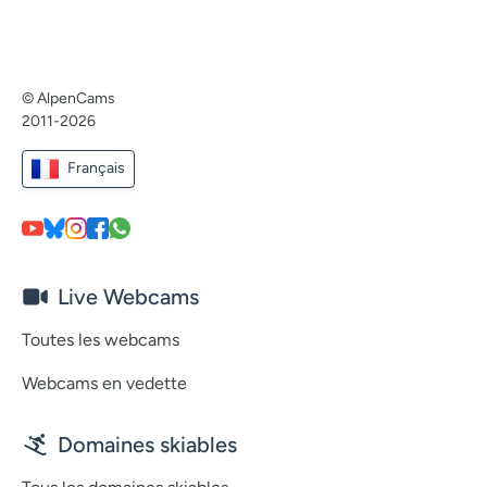
© AlpenCams
2011-2026
Français
Live Webcams
Toutes les webcams
Webcams en vedette
Domaines skiables