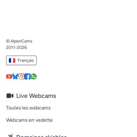
© AlpenCams
2011-2026
Français
Live Webcams
Toutes les webcams
Webcams en vedette