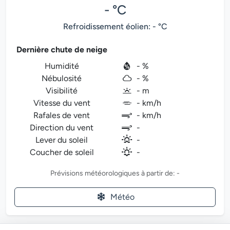
- °C
Refroidissement éolien: - °C
Dernière chute de neige
Humidité
- %
Nébulosité
- %
Visibilité
- m
Vitesse du vent
- km/h
Rafales de vent
- km/h
Direction du vent
-
Lever du soleil
-
Coucher de soleil
-
Prévisions météorologiques à partir de: -
Météo