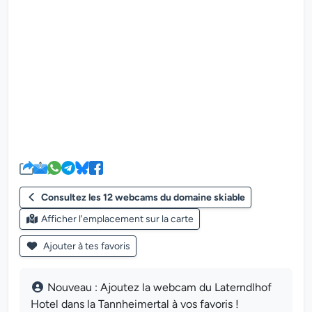
Le lecteur multimédia de la we
Consultez les 12 webcams du domaine skiable
Afficher l'emplacement sur la carte
Ajouter à tes favoris
Nouveau : Ajoutez la webcam du Laterndlhof
Hotel dans la Tannheimertal à vos favoris !