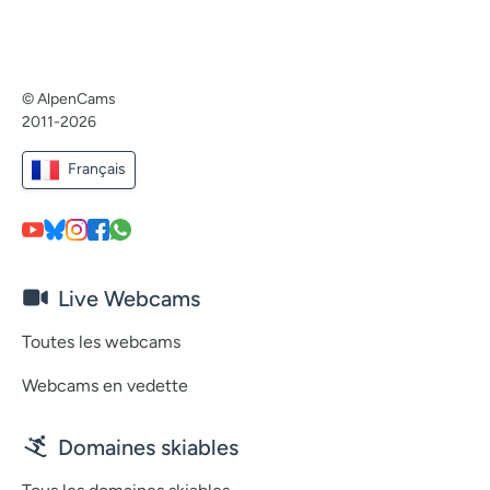
© AlpenCams
2011-2026
Français
Live Webcams
Toutes les webcams
Webcams en vedette
Domaines skiables