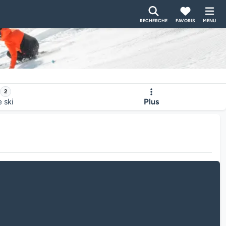
RECHERCHE
FAVORIS
MENU
2
e ski
Plus