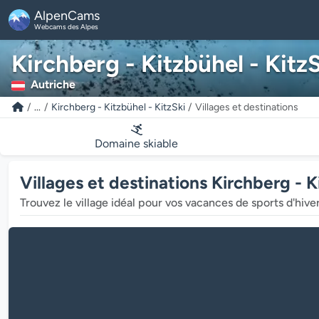
AlpenCams
Webcams des Alpes
Kirchberg - Kitzbühel - Kitz
Autriche
...
Kirchberg - Kitzbühel - KitzSki
Villages et destinations
Domaine skiable
Villages et destinations Kirchberg - K
Trouvez le village idéal pour vos vacances de sports d'hive