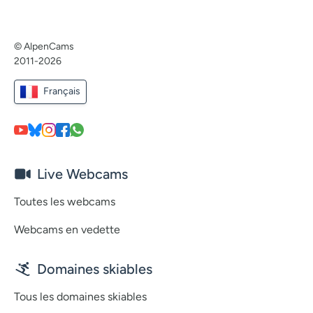
© AlpenCams
2011-2026
Français
Live Webcams
Toutes les webcams
Webcams en vedette
Domaines skiables
Tous les domaines skiables