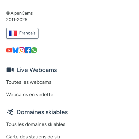
© AlpenCams
2011-2026
Français
Live Webcams
Toutes les webcams
Webcams en vedette
Domaines skiables
Tous les domaines skiables
Carte des stations de ski