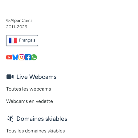
© AlpenCams
2011-2026
Français
Live Webcams
Toutes les webcams
Webcams en vedette
Domaines skiables
Tous les domaines skiables