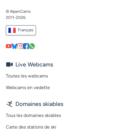
© AlpenCams
2011-2026
Français
Live Webcams
Toutes les webcams
Webcams en vedette
Domaines skiables
Tous les domaines skiables
Carte des stations de ski