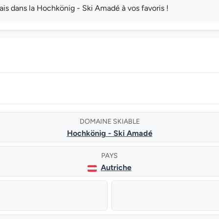
s dans la Hochkönig - Ski Amadé à vos favoris !
DOMAINE SKIABLE
Hochkönig - Ski Amadé
PAYS
Autriche