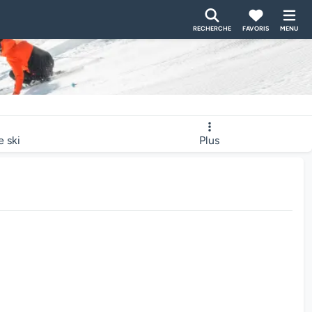
RECHERCHE
FAVORIS
MENU
e ski
Plus