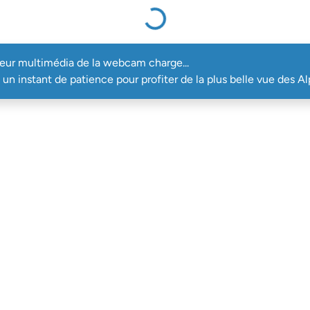
multimédia de la webcam charge...
teur multimédia de la webcam charge...
un instant de patience pour profiter de la plus belle vue des Al