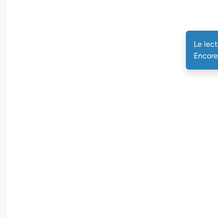
Le lecteur 
Le lec
Encore 