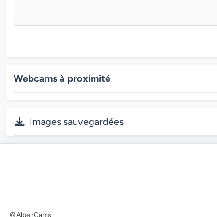
Webcams à proximité
Images sauvegardées
© AlpenCams