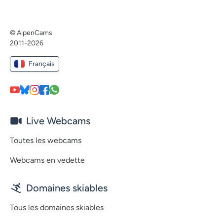
© AlpenCams
2011-2026
Français
Live Webcams
Toutes les webcams
Webcams en vedette
Domaines skiables
Tous les domaines skiables