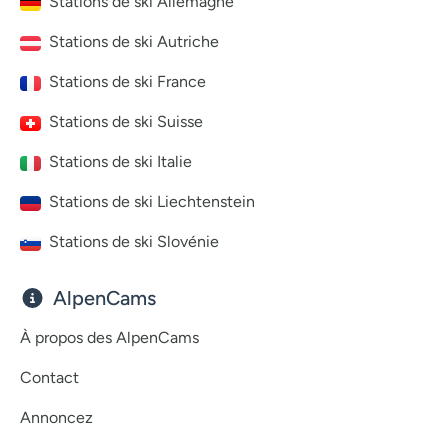
Stations de ski Allemagne
Stations de ski Autriche
Stations de ski France
Stations de ski Suisse
Stations de ski Italie
Stations de ski Liechtenstein
Stations de ski Slovénie
AlpenCams
À propos des AlpenCams
Contact
Annoncez