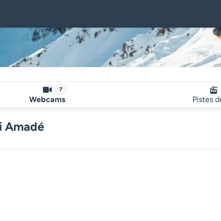
7
Webcams
Pistes d
ki Amadé
Le lecteur multimédia de la we