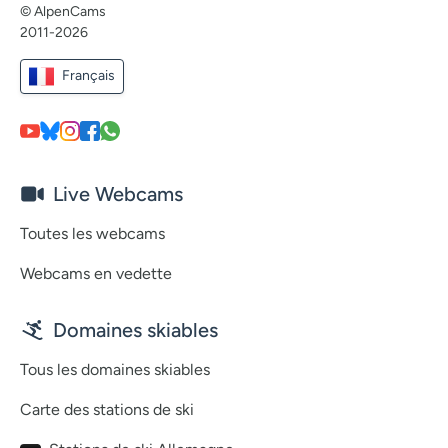
© AlpenCams
2011-2026
Français
Live Webcams
Toutes les webcams
Webcams en vedette
Domaines skiables
Tous les domaines skiables
Carte des stations de ski