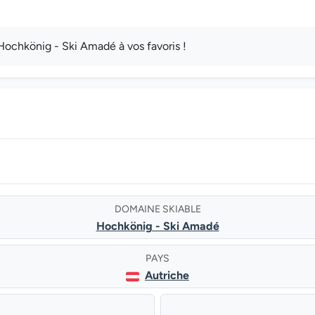
ochkönig - Ski Amadé à vos favoris !
DOMAINE SKIABLE
Hochkönig - Ski Amadé
PAYS
Autriche