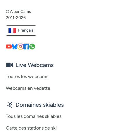
© AlpenCams
2011-2026
Français
Live Webcams
Toutes les webcams
Webcams en vedette
Domaines skiables
Tous les domaines skiables
Carte des stations de ski