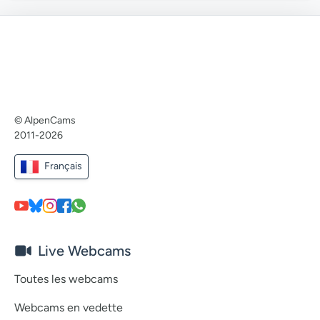
© AlpenCams
2011-2026
Français
Live Webcams
Toutes les webcams
Webcams en vedette