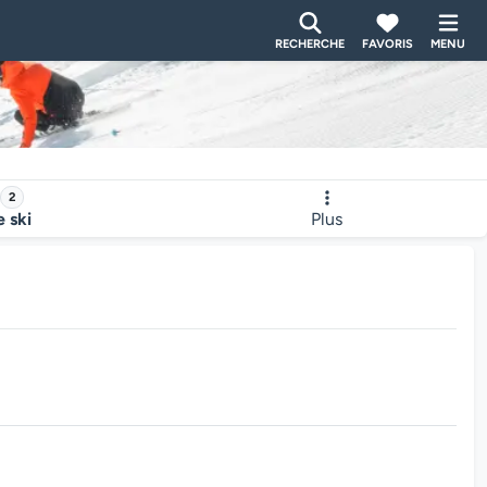
RECHERCHE
FAVORIS
MENU
2
e ski
Plus