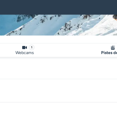
1
Webcams
Pistes d