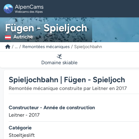
AlpenCams
Webcams des Alpes
Fügen - Spieljoch
Autriche
...
Remontées mécaniques
Spieljochbahn
Domaine skiable
Spieljochbahn | Fügen - Spieljoch
Remontée mécanique construite par Leitner en 2017
Constructeur - Année de construction
Leitner - 2017
Catégorie
Stoeltjeslift