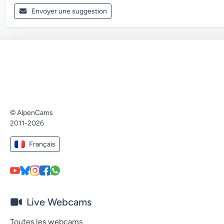
Envoyer une suggestion
© AlpenCams
2011-2026
Français
Live Webcams
Toutes les webcams