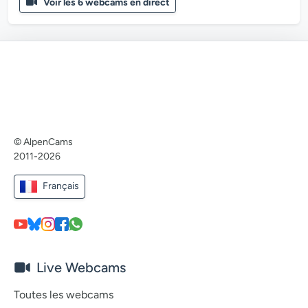
Voir les 6 webcams en direct
© AlpenCams
2011-2026
Français
Live Webcams
Toutes les webcams