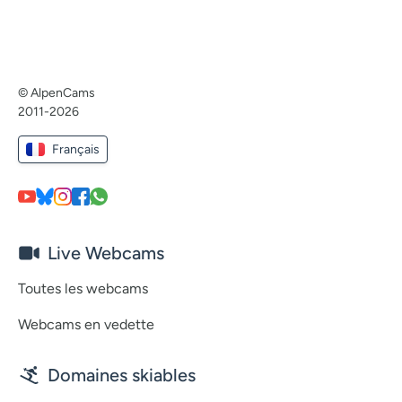
© AlpenCams
2011-2026
Français
Live Webcams
Toutes les webcams
Webcams en vedette
Domaines skiables