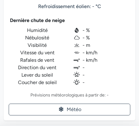
Refroidissement éolien: - °C
Dernière chute de neige
Humidité
- %
Nébulosité
- %
Visibilité
- m
Vitesse du vent
- km/h
Rafales de vent
- km/h
Direction du vent
-
Lever du soleil
-
Coucher de soleil
-
Prévisions météorologiques à partir de: -
Météo