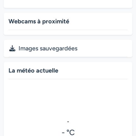
Webcams à proximité
Images sauvegardées
La météo actuelle
-
- °C