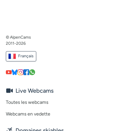
© AlpenCams
2011-2026
Français
Live Webcams
Toutes les webcams
Webcams en vedette
Domaines skiables