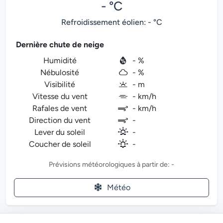
- °C
Refroidissement éolien: - °C
Dernière chute de neige
Humidité
- %
Nébulosité
- %
Visibilité
- m
Vitesse du vent
- km/h
Rafales de vent
- km/h
Direction du vent
-
Lever du soleil
-
Coucher de soleil
-
Prévisions météorologiques à partir de: -
Météo