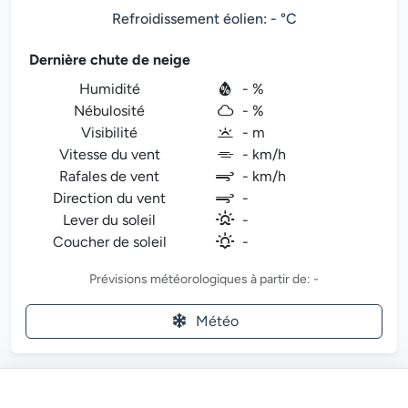
Refroidissement éolien: - °C
Dernière chute de neige
Humidité
- %
Nébulosité
- %
Visibilité
- m
Vitesse du vent
- km/h
Rafales de vent
- km/h
Direction du vent
-
Lever du soleil
-
Coucher de soleil
-
Prévisions météorologiques à partir de: -
Météo