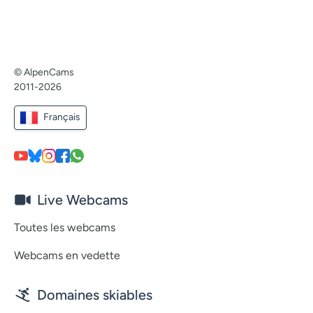
© AlpenCams
2011-2026
Français
Live Webcams
Toutes les webcams
Webcams en vedette
Domaines skiables