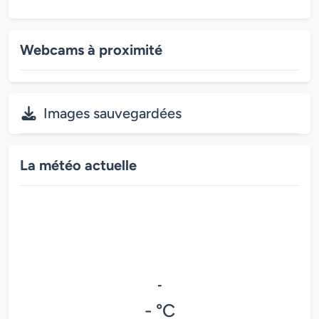
Webcams à proximité
Images sauvegardées
La météo actuelle
-
- °C