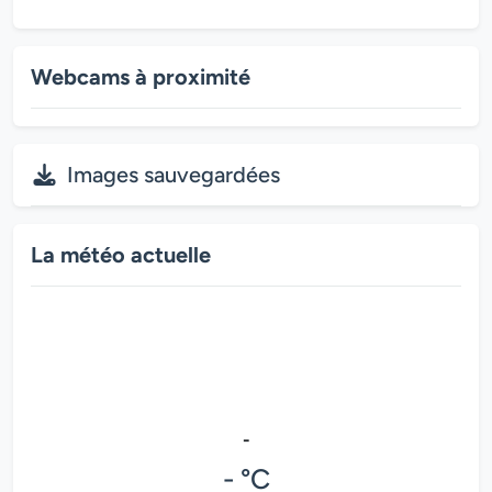
Webcams à proximité
Images sauvegardées
La météo actuelle
-
- °C