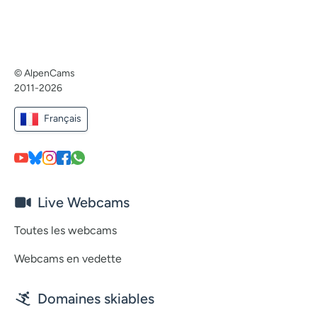
© AlpenCams
2011-2026
Français
Live Webcams
Toutes les webcams
Webcams en vedette
Domaines skiables