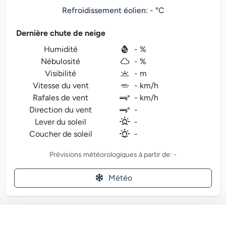
Refroidissement éolien: - °C
Dernière chute de neige
Humidité
- %
Nébulosité
- %
Visibilité
- m
Vitesse du vent
- km/h
Rafales de vent
- km/h
Direction du vent
-
Lever du soleil
-
Coucher de soleil
-
Prévisions météorologiques à partir de: -
Météo