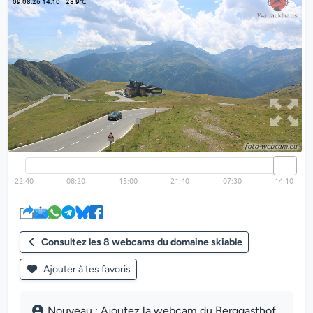
Consultez les 8 webcams du domaine skiable
Ajouter à tes favoris
Nouveau : Ajoutez la webcam du Berggasthof