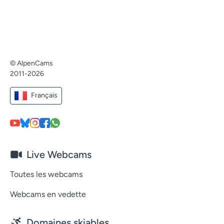
© AlpenCams
2011-2026
Français
Live Webcams
Toutes les webcams
Webcams en vedette
Domaines skiables