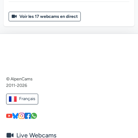
Voir les 17 webcams en direct
© AlpenCams
2011-2026
Français
Live Webcams