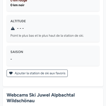
0 km rouge
0 km noir
ALTITUDE
- - -
Point le plus bas et le plus haut de la station de ski.
SAISON
-
Ajouter la station de ski aux favoris
Webcams Ski Juwel Alpbachtal
Wildschönau