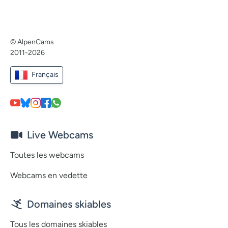
© AlpenCams
2011-2026
Français
Live Webcams
Toutes les webcams
Webcams en vedette
Domaines skiables
Tous les domaines skiables