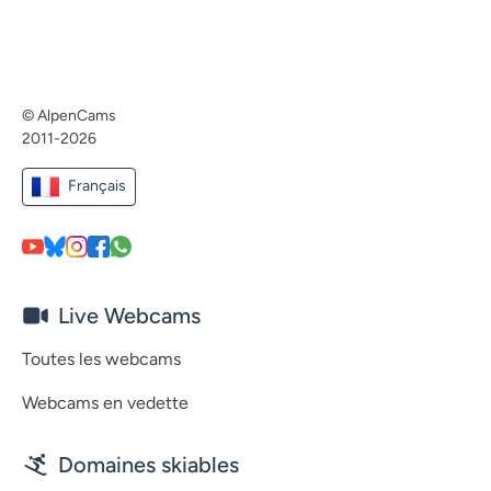
© AlpenCams
2011-2026
Français
Live Webcams
Toutes les webcams
Webcams en vedette
Domaines skiables