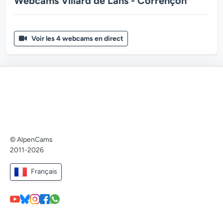
Webcams Villard de Lans - Corrençon
Voir les 4 webcams en direct
© AlpenCams
2011-2026
Français