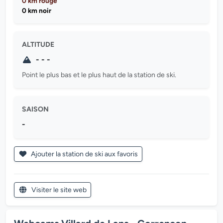
0 km rouge
0 km noir
ALTITUDE
- - -
Point le plus bas et le plus haut de la station de ski.
SAISON
-
Ajouter la station de ski aux favoris
Visiter le site web