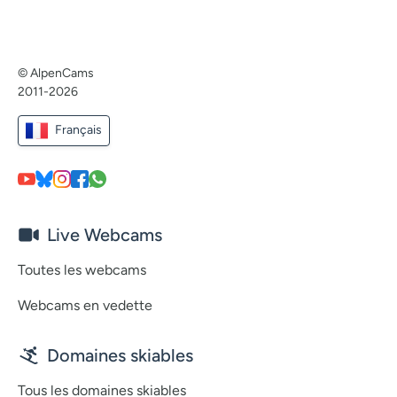
© AlpenCams
2011-2026
Français
Live Webcams
Toutes les webcams
Webcams en vedette
Domaines skiables
Tous les domaines skiables