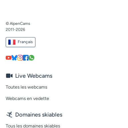
© AlpenCams
2011-2026
Français
Live Webcams
Toutes les webcams
Webcams en vedette
Domaines skiables
Tous les domaines skiables