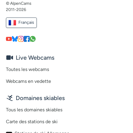
© AlpenCams
2011-2026
Français
Live Webcams
Toutes les webcams
Webcams en vedette
Domaines skiables
Tous les domaines skiables
Carte des stations de ski