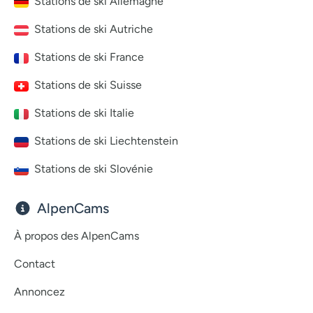
Stations de ski Allemagne
Stations de ski Autriche
Stations de ski France
Stations de ski Suisse
Stations de ski Italie
Stations de ski Liechtenstein
Stations de ski Slovénie
AlpenCams
À propos des AlpenCams
Contact
Annoncez