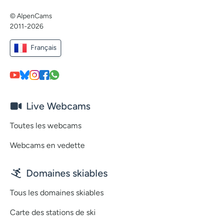
© AlpenCams
2011-2026
Français
Live Webcams
Toutes les webcams
Webcams en vedette
Domaines skiables
Tous les domaines skiables
Carte des stations de ski