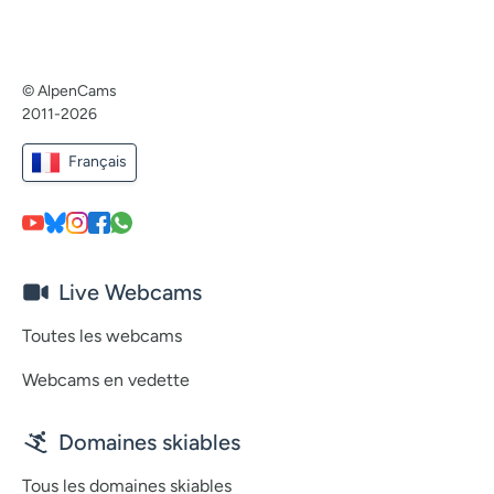
© AlpenCams
2011-2026
Français
Live Webcams
Toutes les webcams
Webcams en vedette
Domaines skiables
Tous les domaines skiables