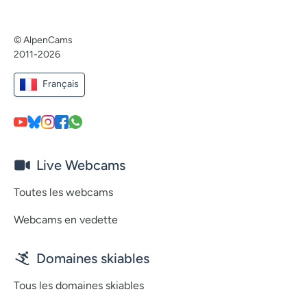
© AlpenCams
2011-2026
Français
Live Webcams
Toutes les webcams
Webcams en vedette
Domaines skiables
Tous les domaines skiables