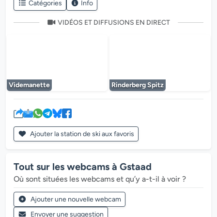
Catégories
Info
VIDÉOS ET DIFFUSIONS EN DIRECT
Le lecteur multimédia est en cours de chargem
Le lecteur multi
Videmanette
Rinderberg Spitz
Ajouter la station de ski aux favoris
Tout sur les webcams à Gstaad
Où sont situées les webcams et qu’y a-t-il à voir ?
Ajouter une nouvelle webcam
Envoyer une suggestion