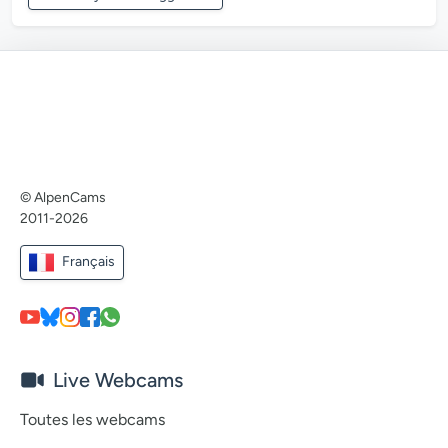
© AlpenCams
2011-2026
Français
Live Webcams
Toutes les webcams