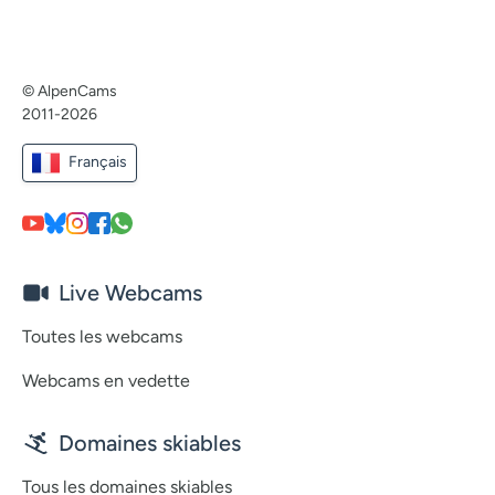
© AlpenCams
2011-2026
Français
Live Webcams
Toutes les webcams
Webcams en vedette
Domaines skiables
Tous les domaines skiables