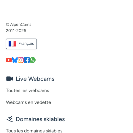
© AlpenCams
2011-2026
Français
Live Webcams
Toutes les webcams
Webcams en vedette
Domaines skiables
Tous les domaines skiables