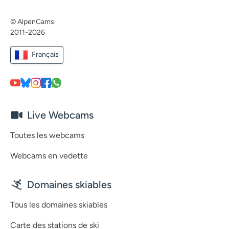
© AlpenCams
2011-2026
Français
Live Webcams
Toutes les webcams
Webcams en vedette
Domaines skiables
Tous les domaines skiables
Carte des stations de ski