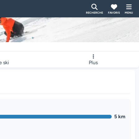
RECHERCHE
FAVORIS
MENU
e ski
Plus
5 km