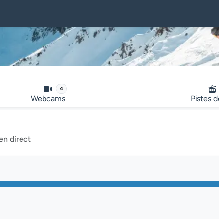
4
Webcams
Pistes d
en direct