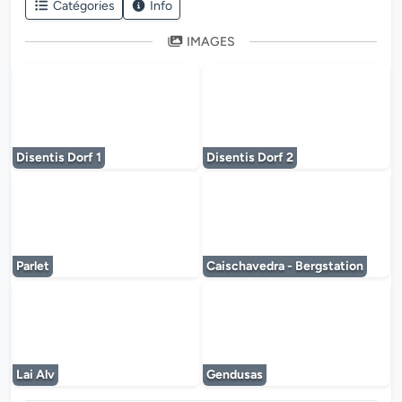
Catégories
Info
IMAGES
Le lecteur multimédia est en cours de chargem
Le lecteur multi
Disentis Dorf 1
Disentis Dorf 2
Le lecteur multimédia est en cours de chargem
Le lecteur multi
Parlet
Caischavedra - Bergstation
Le lecteur multimédia est en cours de chargem
Le lecteur multi
Lai Alv
Gendusas